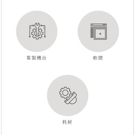
客製機台
軟體
耗材