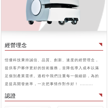
經營理念
愷優科技秉持誠信、品質、創新、速度的經營理念，
提供客戶夥伴更好的技術服務，並降低導入成本以滿
足個別產業需求。過程中我們注重每一個細節，為的
是提高開發效率，一次把事情作對作好！ .........
認證