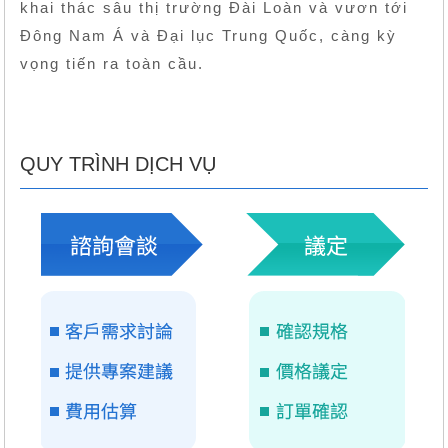
khai thác sâu thị trường Đài Loàn và vươn tới
Đông Nam Á và Đại lục Trung Quốc, càng kỳ
vọng tiến ra toàn cầu.
QUY TRÌNH DỊCH VỤ