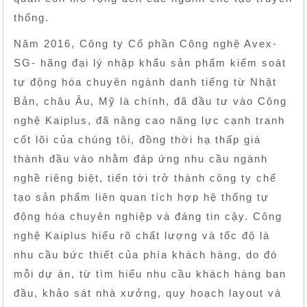
thống.
Năm 2016, Công ty Cổ phần Công nghệ Avex-
SG- hãng đại lý nhập khẩu sản phẩm kiểm soát
tự động hóa chuyên ngành danh tiếng từ Nhật
Bản, châu Âu, Mỹ là chính, đã đầu tư vào Công
nghệ Kaiplus, đã nâng cao năng lực cạnh tranh
cốt lõi của chúng tôi, đồng thời hạ thấp giá
thành đầu vào nhằm đáp ứng nhu cầu ngành
nghề riêng biệt, tiến tới trở thành công ty chế
tạo sản phẩm liên quan tích hợp hệ thống tự
động hóa chuyên nghiệp và đáng tin cậy. Công
nghệ Kaiplus hiểu rõ chất lượng và tốc độ là
nhu cầu bức thiết của phía khách hàng, do đó
mỗi dự án, từ tìm hiểu nhu cầu khách hàng ban
đầu, khảo sát nhà xưởng, quy hoạch layout và