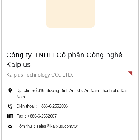
Công ty TNHH Cổ phần Công nghệ
Kaiplus
Kaiplus Technology CO., LTD.
Địa chỉ: Số 316- đường Đỉnh An- khu An Nam- thành phố Đài
Nam
Điện thoại：+886-6-2552606
Fax：+886-6-2552607
Hòm thư：
sales@kaiplus.com.tw